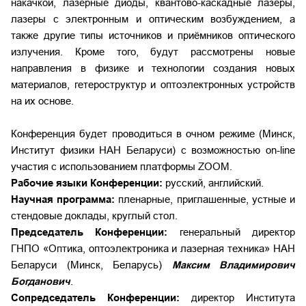
накачкой, лазерные диоды, квантово-каскадные лазеры,
лазеры с электронным и оптическим возбуждением, а
также другие типы источников и приёмников оптического
излучения. Кроме того, будут рассмотрены новые
направления в физике и технологии создания новых
материалов, гетероструктур и оптоэлектронных устройств
на их основе.
Конференция будет проводиться в очном режиме (Минск,
Институт физики НАН Беларуси) с возможностью on-line
участия с использованием платформы ZOOM.
Рабочие языки Конференции:
русский, английский.
Научная программа:
пленарные, приглашенные, устные и
стендовые доклады, круглый стол.
Председатель Конференции:
генеральный директор
ГНПО «Оптика, оптоэлектро­ника и лазерная техника» НАН
Беларуси (Минск, Беларусь)
Максим Владимирович
Богданович
.
Сопредседатель Конференции:
директор Института