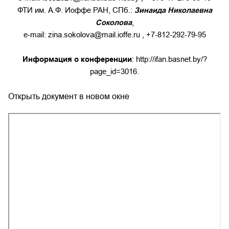
ФТИ им. А.Ф. Иоффе РАН, СПб.:
Зинаида Николаевна
Соколова
,
e-mail:
zina.sokolova@mail.ioffe.ru
, +7-812-292-79-95
Информация о конференции
:
http://ifan.basnet.by/?
page_id=3016
.
Открыть документ в новом окне