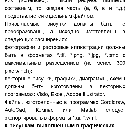
них («слепые»). Если рисунок является
составным, то каждая часть (а, б, в и т.д.)
представляется отдельным файлом.
Присылаемые рисунки должны быть не
преобразованы, а исходно изготовлены в
следующих расширениях:
фотографии и растровые иллюстрации должны
быть в форматах *.tif, *.png, *.jpg, *.bmp с
максимальным разрешением (не менее 300
pixels/inch);
векторные рисунки, графики, диаграммы, схемы
должны быть изготовлены в векторных
программах: Visio, Excel, Adobe Illustrator.
Файлы, изготовленные в программах Coreldraw,
AutoCad, Компас или Matlab следует
экспортировать в форматы *.ai, *.wmf.
К рисункам, выполненным в графических