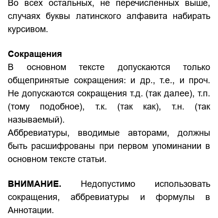
Во всех остальных, не перечисленных выше,
случаях буквы латинского алфавита набирать
курсивом.
Сокращения
В основном тексте допускаются только
общепринятые сокращения: и др., т.е., и проч.
Не допускаются сокращения т.д. (так далее), т.п.
(тому подобное), т.к. (так как), т.н. (так
называемый).
Аббревиатуры, вводимые авторами, должны
быть расшифрованы при первом упоминании в
основном тексте статьи.
ВНИМАНИЕ.
Недопустимо использовать
сокращения, аббревиатуры и формулы в
Аннотации.