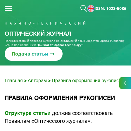
ISSN: 1023-5086
НАУЧНО-ТЕХНИЧЕСКИЙ
ОПТИЧЕСКИЙ ЖУРНАЛ
Полнотекстовый перевод журнала на английский язык издаётся Optica Publishing
Group под названием
“Journal of Optical Technology“
Подача статьи
Главная
Авторам
Правила оформления рукописей
>
>
ПРАВИЛА ОФОРМЛЕНИЯ РУКОПИСЕЙ
Структура статьи
должна соответствовать
Правилам «Оптического журнала».