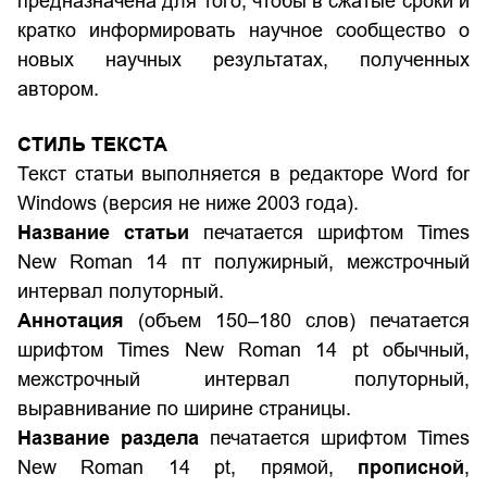
предназначена для того, чтобы в сжатые сроки и
кратко информировать научное сообщество о
новых научных результатах, полученных
автором.
СТИЛЬ ТЕКСТА
Текст статьи выполняется в редакторе Word for
Windows (версия не ниже 2003 года).
Название статьи
печатается шрифтом Times
New Roman 14 пт полужирный, межстрочный
интервал полуторный.
Аннотация
(объем 150–180 слов) печатается
шрифтом Times New Roman 14 pt обычный,
межстрочный интервал полуторный,
выравнивание по ширине страницы.
Название раздела
печатается шрифтом Times
New Roman 14 pt, прямой,
прописной
,