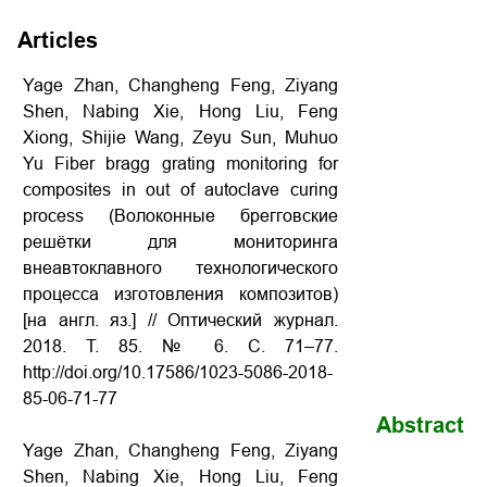
Articles
Yage Zhan, Changheng Feng, Ziyang
Shen, Nabing Xie, Hong Liu, Feng
Xiong, Shijie Wang, Zeyu Sun, Muhuo
Yu Fiber bragg grating monitoring for
composites in out of autoclave curing
process (Волоконные брегговские
решётки для мониторинга
внеавтоклавного технологического
процесса изготовления композитов)
[на англ. яз.] // Оптический журнал.
2018. Т. 85. № 6. С. 71–77.
http://doi.org/10.17586/1023-5086-2018-
85-06-71-77
Abstract
Yage Zhan, Changheng Feng, Ziyang
Shen, Nabing Xie, Hong Liu, Feng