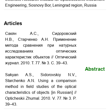
Engineering, Sosnovy Bor, Leningrad region, Russia
Articles
Сакян А.С., Сидоровский
Н.В., Старченко А.Н. Применение
метода сравнения при натурных
исследованиях оптических
характеристик объектов // Оптический
журнал. 2010. Т. 77. № 3. С. 39–43.
Abstract
Sakyan A.S., Sidorovskiy N.V.,
Starchenko A.N. Using a comparison
method in field studies of the optical
characteristics of objects [in Russian] //
Opticheskii Zhurnal. 2010. V. 77. № 3. P.
39–43.