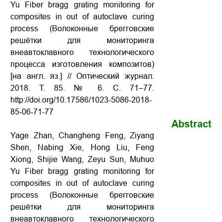
Yu Fiber bragg grating monitoring for
composites in out of autoclave curing
process (Волоконные брегговские
решётки для мониторинга
внеавтоклавного технологического
процесса изготовления композитов)
[на англ. яз.] // Оптический журнал.
2018. Т. 85. № 6. С. 71–77.
http://doi.org/10.17586/1023-5086-2018-
85-06-71-77
Abstract
Yage Zhan, Changheng Feng, Ziyang
Shen, Nabing Xie, Hong Liu, Feng
Xiong, Shijie Wang, Zeyu Sun, Muhuo
Yu Fiber bragg grating monitoring for
composites in out of autoclave curing
process (Волоконные брегговские
решётки для мониторинга
внеавтоклавного технологического