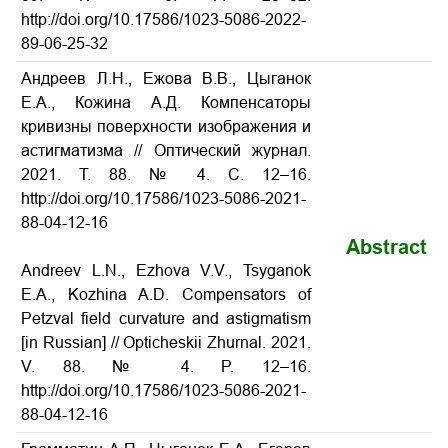
http://doi.org/10.17586/1023-5086-2022-
89-06-25-32
Андреев Л.Н., Ежова В.В., Цыганок
Е.А., Кожина А.Д. Компенсаторы
кривизны поверхности изображения и
астигматизма // Оптический журнал.
2021. Т. 88. № 4. С. 12–16.
http://doi.org/10.17586/1023-5086-2021-
88-04-12-16
Abstract
Andreev L.N., Ezhova V.V., Tsyganok
E.A., Kozhina A.D. Compensators of
Petzval field curvature and astigmatism
[in Russian] // Opticheskii Zhurnal. 2021.
V. 88. № 4. P. 12–16.
http://doi.org/10.17586/1023-5086-2021-
88-04-12-16