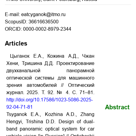
E-mail: eatcyganok@itmo.ru
ScopusID: 36616636500
ORCID: 0000-0002-8979-2344
Articles
Цыганок Е.А., Кожина А.Д., Чжан
Хени, Тришина Д.Д. Проектирование
двухканальной панорамной
оптической системы для машинного
зрения автомобилей // Оптический
журнал. 2025. Т. 92. № 4. С. 71–81.
http://doi.org/10.17586/1023-5086-2025-
Abstract
92-04-71-81
Tsyganok E.A., Kozhina A.D., Zhang
Hengyi, Trishina D.D. Design of dual-
band panoramic optical system for car