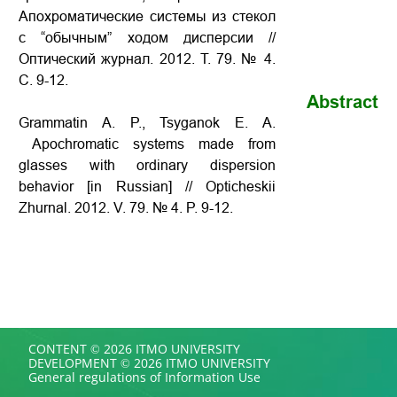
Апохроматические системы из стекол
с “обычным” ходом дисперсии //
Оптический журнал. 2012. Т. 79. № 4.
С. 9-12.
Abstract
Grammatin A. P., Tsyganok E. A.
Apochromatic systems made from
glasses with ordinary dispersion
behavior [in Russian] // Opticheskii
Zhurnal. 2012. V. 79. № 4. P. 9-12.
CONTENT © 2026 ITMO UNIVERSITY
DEVELOPMENT © 2026 ITMO UNIVERSITY
General regulations of Information Use