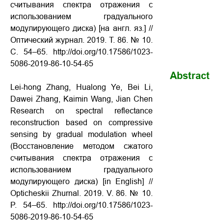
считывания спектра отражения с
использованием градуального
модулирующего диска) [на англ. яз.] //
Оптический журнал. 2019. Т. 86. № 10.
С. 54–65. http://doi.org/10.17586/1023-
5086-2019-86-10-54-65
Abstract
Lei-hong Zhang, Hualong Ye, Bei Li,
Dawei Zhang, Kaimin Wang, Jian Chen
Research on spectral reflectance
reconstruction based on compressive
sensing by gradual modulation wheel
(Восстановление методом сжатого
считывания спектра отражения с
использованием градуального
модулирующего диска) [in English] //
Opticheskii Zhurnal. 2019. V. 86. № 10.
P. 54–65. http://doi.org/10.17586/1023-
5086-2019-86-10-54-65