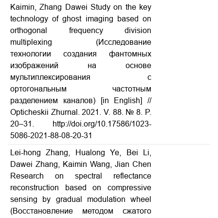
Kaimin, Zhang Dawei Study on the key
technology of ghost imaging based on
orthogonal frequency division
multiplexing (Исследование
технологии создания фантомных
изображений на основе
мультиплексирования с
ортогональным частотным
разделением каналов) [in English] //
Opticheskii Zhurnal. 2021. V. 88. № 8. P.
20–31. http://doi.org/10.17586/1023-
5086-2021-88-08-20-31
Lei-hong Zhang, Hualong Ye, Bei Li,
Dawei Zhang, Kaimin Wang, Jian Chen
Research on spectral reflectance
reconstruction based on compressive
sensing by gradual modulation wheel
(Восстановление методом сжатого