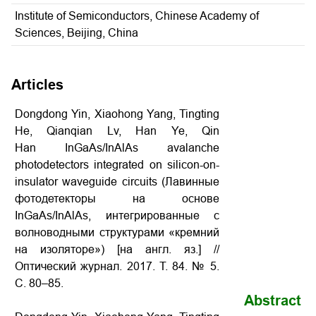
Institute of Semiconductors, Chinese Academy of
Sciences, Beijing, China
Articles
Dongdong Yin, Xiaohong Yang, Tingting
He, Qianqian Lv, Han Ye, Qin
Han InGaAs/InAlAs avalanche
photodetectors integrated on silicon-on-
insulator waveguide circuits (Лавинные
фотодетекторы на основе
InGaAs/InAlAs, интегрированные с
волноводными структурами «кремний
на изоляторе») [на англ. яз.] //
Оптический журнал. 2017. Т. 84. № 5.
С. 80–85.
Abstract