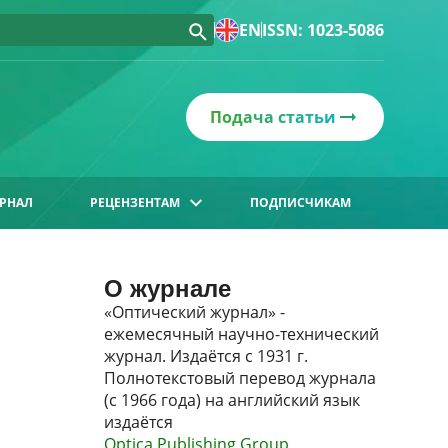
EN
ISSN: 1023-5086
Подача статьи
РНАЛ
РЕЦЕНЗЕНТАМ
ПОДПИСЧИКАМ
О журнале
«Оптический журнал» -
ежемесячный научно-технический
журнал. Издаётся с 1931 г.
Полнотекстовый перевод журнала
(с 1966 года) на английский язык
издаётся
Optica Publishing Group