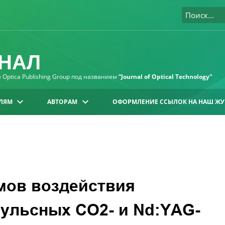
НАЛ
Optica Publishing Group под названием
“Journal of Optical Technology“
ЛЯМ
АВТОРАМ
ОФОРМЛЕНИЕ ССЫЛОК НА НАШ ЖУ
мов воздействия
ульсных СO2- и Nd:YАG-