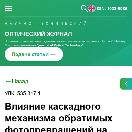
ISSN: 1023-5086
НАУЧНО-ТЕХНИЧЕСКИЙ
ОПТИЧЕСКИЙ ЖУРНАЛ
Полнотекстовый перевод журнала на английский язык издаётся Optica Publishing
Group под названием
“Journal of Optical Technology“
Подача статьи
Назад
УДК: 535.317.1
Влияние каскадного
механизма обратимых
фотопревращений на