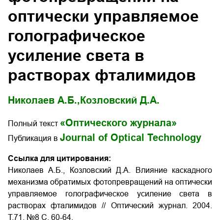
оптически управляемое
голографическое
усиление света в
растворах фталимидов
Николаев А.Б.,
Козловский Д.А.
«Оптического журнала»
Полный текст
Journal of Optical Technology
Публикация в
Ссылка для цитирования:
Николаев А.Б., Козловский Д.А. Влияние каскадного
механизма обратимых фотопревращений на оптически
управляемое голографическое усиление света в
растворах фталимидов // Оптический журнал. 2004.
Т.71. №8 С. 60-64.