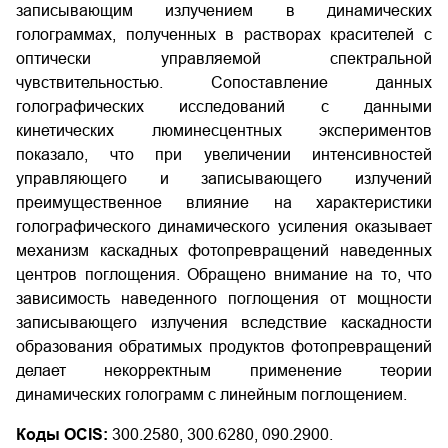
записывающим излучением в динамических
голограммах, полученных в растворах красителей с
оптически управляемой спектральной
чувствительностью. Сопоставление данных
голографических исследований с данными
кинетических люминесцентных экспериментов
показало, что при увеличении интенсивностей
управляющего и записывающего излучений
преимущественное влияние на характеристики
голографического динамического усиления оказывает
механизм каскадных фотопревращений наведенных
центров поглощения. Обращено внимание на то, что
зависимость наведенного поглощения от мощности
записывающего излучения вследствие каскадности
образования обратимых продуктов фотопревращений
делает некорректным применение теории
динамических голограмм с линейным поглощением.
Коды OCIS:
300.2580, 300.6280, 090.2900.