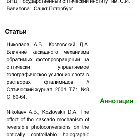
ВНЦ “Государственный оптический институт им. С.И.
Вавилова”, Санкт-Петербург
Статьи
Николаев А.Б., Козловский Д.А.
Влияние каскадного механизма
обратимых фотопревращений на
оптически управляемое
голографическое усиление света в
растворах фталимидов //
Оптический журнал. 2004. Т.71. №8
С. 60-64.
Аннотация
Nikolaev A.B., Kozlovskii D.A. The
effect of the cascade mechanism of
reversible photoconversions on the
optically controllable holographic