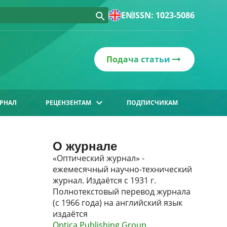
EN
ISSN: 1023-5086
Подача статьи
РНАЛ
РЕЦЕНЗЕНТАМ
ПОДПИСЧИКАМ
О журнале
«Оптический журнал» -
ежемесячный научно-технический
журнал. Издаётся с 1931 г.
Полнотекстовый перевод журнала
(с 1966 года) на английский язык
издаётся
Optica Publishing Group