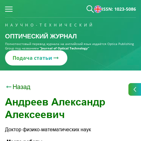
ISSN: 1023-5086
НАУЧНО-ТЕХНИЧЕСКИЙ
ОПТИЧЕСКИЙ ЖУРНАЛ
Полнотекстовый перевод журнала на английский язык издаётся Optica Publishing
Group под названием
“Journal of Optical Technology“
Подача статьи
Назад
Андреев Александр
Алексеевич
Доктор физико-математических наук