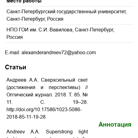
Место работы
Санкт-Петербургский государственный университет,
Санкт-Петербург, Россия
НПО ГОИ им. С.И. Вавилова, Санкт-Петербург,
Россия
E-mail: alexanderandreev72@yahoo.com
Статьи
Андреев А.А. Сверхсильный свет
(достижения и перспективы)
//
Оптический журнал. 2018. Т. 85. №
11. С. 19–28.
http://doi.org/10.17586/1023-5086-
2018-85-11-19-28
Аннотация
Andreev A.A.
Superstrong light