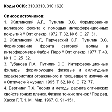
Коды OCIS:
310.0310, 310.1620
Список источников:
1. Жиглинский А.Г., Путилин Э.С. Формирование
волнового фронта с помощью интерференционных
покрытий // Опт. спектр. 1972. Т. 32. № 6. С. 27−31.
2. Жиглинский А.Г., Парчевский С.Г., Путилин Э.С.
Формирование фронта световой волны в
интерферометре Фабри−Перо // Опт. спектр. 1977. Т. 43.
№ 1. С. 25−32.
3. Губанова Л.А., Путилин Э.С. Интерференционные
фильтры, формирующие фазовые и амлитудные
характеристики отраженного и прошедшего излучения
// Оптический журнал. 1995. Т. 62. № 8. С. 72−77.
4. Бергнинг П.Х. Теория и методы расчета оптических
свойств тонких пленок. Физика тонких пленок / Под ред.
Хасса Г. Т. 1. М.: Мир, 1967. С. 91–151.