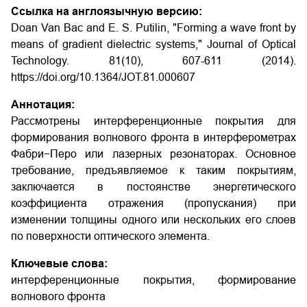
Ссылка на англоязычную версию:
Doan Van Bac and E. S. Putilin, "Forming a wave front by
means of gradient dielectric systems," Journal of Optical
Technology. 81(10), 607-611 (2014).
https://doi.org/10.1364/JOT.81.000607
Аннотация:
Рассмотрены интерференционные покрытия для
формирования волнового фронта в интерферометрах
Фабри−Перо или лазерных резонаторах. Основное
требование, предъявляемое к таким покрытиям,
заключается в постоянстве энергетического
коэффициента отражения (пропускания) при
изменении толщины одного или нескольких его слоев
по поверхности оптического элемента.
Ключевые слова:
интерференционные покрытия, формирование
волнового фронта