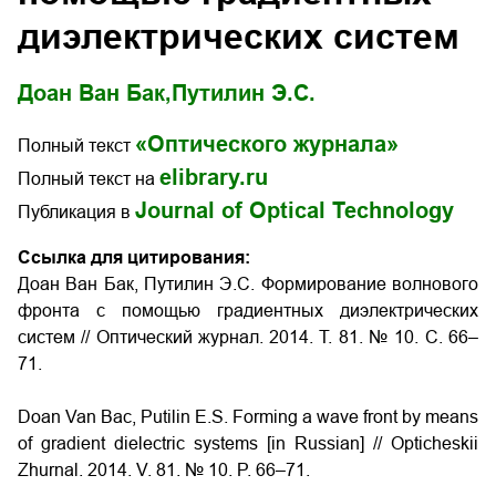
диэлектрических систем
Доан Ван Бак,
Путилин Э.С.
«Оптического журнала»
Полный текст
elibrary.ru
Полный текст на
Journal of Optical Technology
Публикация в
Ссылка для цитирования:
Доан Ван Бак, Путилин Э.С. Формирование волнового
фронта с помощью градиентных диэлектрических
систем
// Оптический журнал. 2014. Т. 81. № 10. С. 66–
71.
Doan Van Bac, Putilin E.S. Forming a wave front by means
of gradient dielectric systems
[in Russian] // Opticheskii
Zhurnal. 2014. V. 81. № 10. P. 66–71.