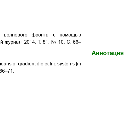
е волнового фронта с помощью
ий журнал. 2014. Т. 81. № 10. С. 66–
Аннотация
eans of gradient dielectric systems
[in
 66–71.