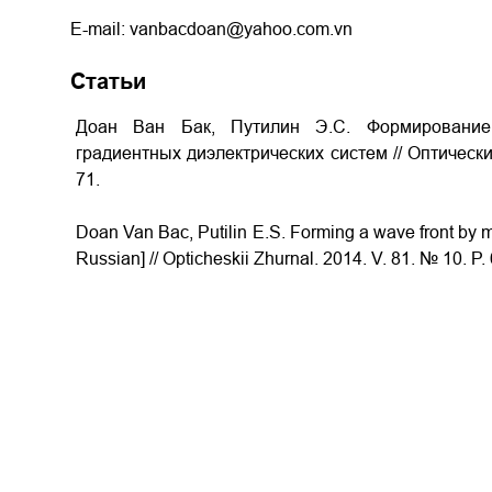
E-mail: vanbacdoan@yahoo.com.vn
Статьи
Доан Ван Бак, Путилин Э.С. Формировани
градиентных диэлектрических систем
// Оптическ
71.
Doan Van Bac, Putilin E.S. Forming a wave front by m
Russian] // Opticheskii Zhurnal. 2014. V. 81. № 10. P.