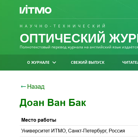
НАУЧНО-ТЕХНИЧЕСКИЙ
ОПТИЧЕСКИЙ ЖУР
Полнотекстовый перевод журнала на английский язык издаётся 
О ЖУРНАЛЕ
СВЕЖИЙ ВЫПУСК
ЧИТАТЕ
Назад
Доан Ван Бак
Место работы
Университет ИТМО, Санкт-Петербург, Россия