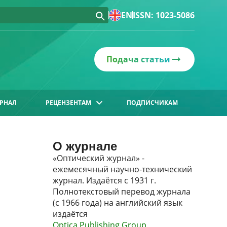
EN
ISSN: 1023-5086
Подача статьи
РНАЛ
РЕЦЕНЗЕНТАМ
ПОДПИСЧИКАМ
О журнале
«Оптический журнал» -
ежемесячный научно-технический
журнал. Издаётся с 1931 г.
Полнотекстовый перевод журнала
(с 1966 года) на английский язык
издаётся
Optica Publishing Group