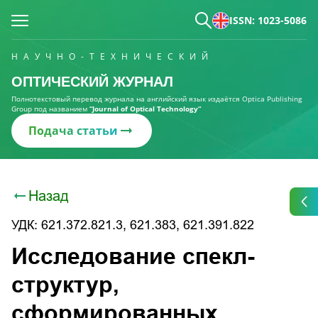
ISSN: 1023-5086
НАУЧНО-ТЕХНИЧЕСКИЙ
ОПТИЧЕСКИЙ ЖУРНАЛ
Полнотекстовый перевод журнала на английский язык издаётся Optica Publishing
Group под названием
“Journal of Optical Technology“
Подача статьи
Назад
УДК: 621.372.821.3, 621.383, 621.391.822
Исследование спекл-
структур,
сформированных