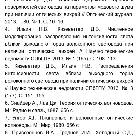
поверхностей световода на параметры модового шума
при наличии оптических вихрей // Оптический журнал.
2013. Т. 80. № 1. С. 10–16.
4. Ильин Н.В., Кизеветтер Д.В. Численное
моделирование распределения интенсивности света
вблизи выходного торца волоконного световода при
наличии оптических вихрей // Научно-технические
ведомости СПбГПУ. 2013. № 1 (165). С. 108–113.
5. Кизеветтер Д.В., Ильин Н.В. Распределения
интенсивности света вблизи выходного торца
волоконного световода при наличии оптических вихрей
// Научно-технические ведомости СПбГПУ. 2013. № 3
(177). С. 151–155.
6. Снайдер А., Лав Дж. Теория оптических волноводов.
М.: Радио и связь, 1987. 656 с.
7. Унгер Х.Г. Планарные и волоконные оптические
волноводы. М.: Мир, 1980. 656 с.
8. Привезенцев В.А., Гроднев И.И., Холодный С.Д.,