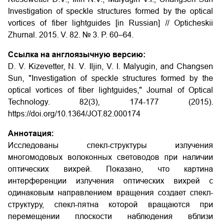
Investigation of speckle structures formed by the optical
vortices of fiber lightguides
[in Russian] // Opticheskii
Zhurnal. 2015. V. 82. № 3. P. 60–64.
Ссылка на англоязычную версию:
D. V. Kizevetter, N. V. Iljin, V. I. Malyugin, and Changsen
Sun, "Investigation of speckle structures formed by the
optical vortices of fiber lightguides," Journal of Optical
Technology. 82(3), 174-177 (2015).
https://doi.org/10.1364/JOT.82.000174
Аннотация:
Исследованы спекл-структуры излучения
многомодовых волоконных световодов при наличии
оптических вихрей. Показано, что картина
интерференции излучения оптических вихрей с
одинаковым направлением вращения создает спекл-
структуру, спекл-пятна которой вращаются при
перемещении плоскости наблюдения вблизи