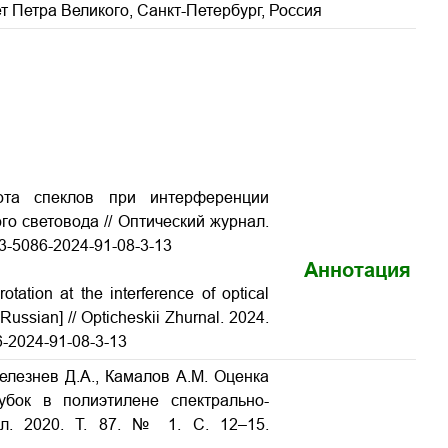
 Петра Великого, Санкт-Петербург, Россия
ота спеклов при интерференции
о световода // Оптический журнал.
023-5086-2024-91-08-3-13
Аннотация
otation at the interference of optical
Russian] // Opticheskii Zhurnal. 2024.
86-2024-91-08-3-13
Селезнев Д.А., Камалов А.М. Оценка
убок в полиэтилене спектрально-
л. 2020. Т. 87. № 1. С. 12–15.