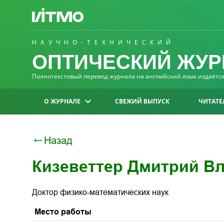
НАУЧНО-ТЕХНИЧЕСКИЙ
ОПТИЧЕСКИЙ ЖУР
Полнотекстовый перевод журнала на английский язык издаётся 
О ЖУРНАЛЕ
СВЕЖИЙ ВЫПУСК
ЧИТАТЕ
Назад
Кизеветтер Дмитрий В
Доктор физико-математических наук
Место работы