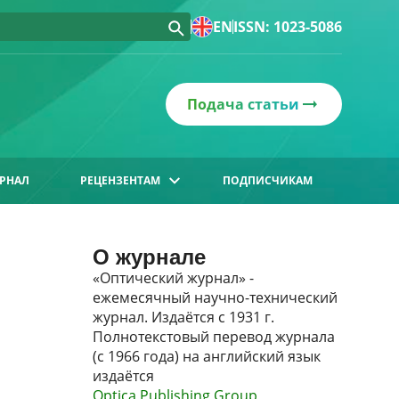
EN
ISSN: 1023-5086
Подача статьи
РНАЛ
РЕЦЕНЗЕНТАМ
ПОДПИСЧИКАМ
О журнале
«Оптический журнал» -
ежемесячный научно-технический
журнал. Издаётся с 1931 г.
Полнотекстовый перевод журнала
(с 1966 года) на английский язык
издаётся
Optica Publishing Group