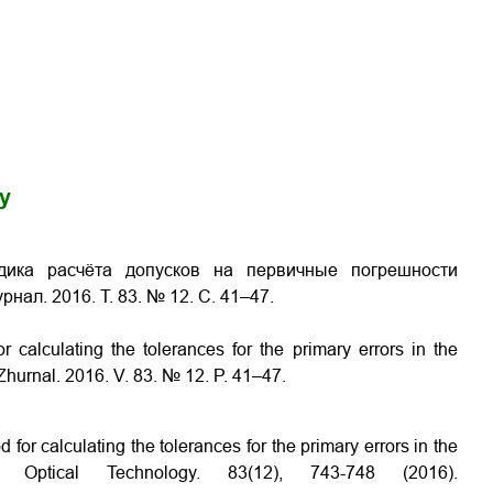
gy
дика расчёта допусков на первичные погрешности
рнал. 2016. Т. 83. № 12. С. 41–47.
 calculating the tolerances for the primary errors in the
 Zhurnal. 2016. V. 83. № 12. P. 41–47.
for calculating the tolerances for the primary errors in the
f Optical Technology. 83(12), 743-748 (2016).