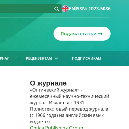
EN
ISSN: 1023-5086
Подача статьи
РНАЛ
РЕЦЕНЗЕНТАМ
ПОДПИСЧИКАМ
О журнале
«Оптический журнал» -
ежемесячный научно-технический
журнал. Издаётся с 1931 г.
Полнотекстовый перевод журнала
(с 1966 года) на английский язык
издаётся
Optica Publishing Group