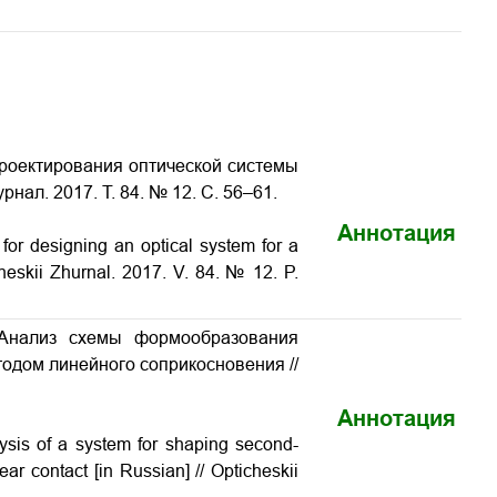
 проектирования оптической системы
рнал. 2017. Т. 84. № 12. С. 56–61.
Аннотация
for designing an optical system for a
cheskii Zhurnal. 2017. V. 84. № 12. P.
 Анализ схемы формообразования
тодом линейного соприкосновения
//
Аннотация
ysis of a system for shaping second-
near contact
[in Russian] // Opticheskii