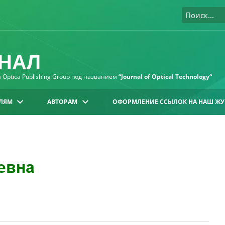
НАЛ
Optica Publishing Group под названием
“Journal of Optical Technology“
ЛЯМ
АВТОРАМ
ОФОРМЛЕНИЕ ССЫЛОК НА НАШ ЖУ
евна