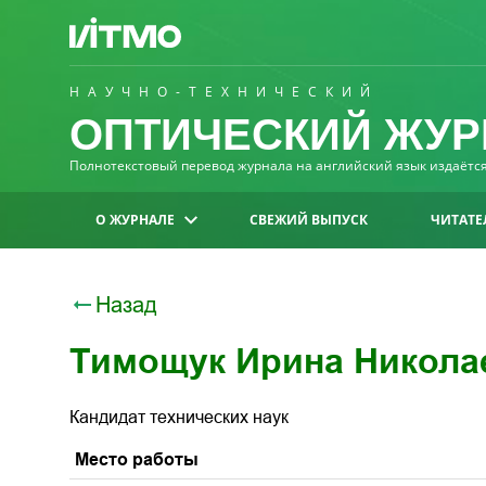
НАУЧНО-ТЕХНИЧЕСКИЙ
ОПТИЧЕСКИЙ ЖУР
Полнотекстовый перевод журнала на английский язык издаётся 
О ЖУРНАЛЕ
СВЕЖИЙ ВЫПУСК
ЧИТАТЕ
Назад
Тимощук Ирина Никола
Кандидат технических наук
Место работы