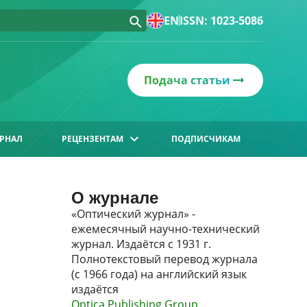
EN
ISSN: 1023-5086
Подача статьи
РНАЛ
РЕЦЕНЗЕНТАМ
ПОДПИСЧИКАМ
О журнале
«Оптический журнал» -
ежемесячный научно-технический
журнал. Издаётся с 1931 г.
Полнотекстовый перевод журнала
(с 1966 года) на английский язык
издаётся
Optica Publishing Group