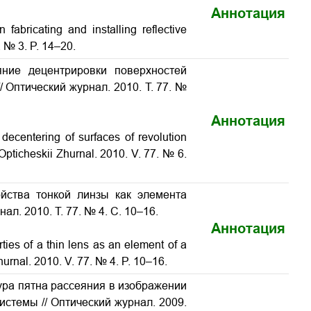
Аннотация
fabricating and installing reflective
. № 3. P. 14–20.
яние децентрировки поверхностей
 Оптический журнал. 2010. Т. 77. №
Аннотация
decentering of surfaces of revolution
/ Opticheskii Zhurnal. 2010. V. 77. № 6.
йства тонкой линзы как элемента
л. 2010. Т. 77. № 4. С. 10–16.
Аннотация
ties of a thin lens as an element of a
hurnal. 2010. V. 77. № 4. P. 10–16.
ура пятна рассеяния в изображении
истемы // Оптический журнал. 2009.