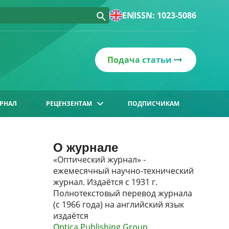
EN
ISSN: 1023-5086
Подача статьи
РНАЛ
РЕЦЕНЗЕНТАМ
ПОДПИСЧИКАМ
О журнале
«Оптический журнал» -
ежемесячный научно-технический
журнал. Издаётся с 1931 г.
Полнотекстовый перевод журнала
(с 1966 года) на английский язык
издаётся
Optica Publishing Group