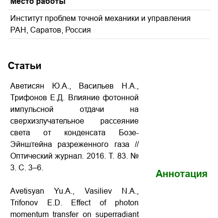
Место работы
Институт проблем точной механики и управления
РАН, Саратов, Россия
Статьи
Аветисян Ю.А., Васильев Н.А.,
Трифонов Е.Д. Влияние фотонной
импульсной отдачи на
сверхизлучательное рассеяние
света от конденсата Бозе-
Эйнштейна разреженного газа
//
Оптический журнал. 2016. Т. 83. №
3. С. 3–6.
Аннотация
Avetisyan Yu.A., Vasiliev N.A.,
Trifonov E.D.
Effect of photon
momentum transfer on superradiant