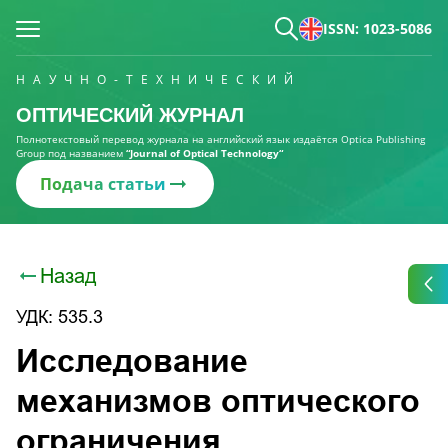
ISSN: 1023-5086
НАУЧНО-ТЕХНИЧЕСКИЙ
ОПТИЧЕСКИЙ ЖУРНАЛ
Полнотекстовый перевод журнала на английский язык издаётся Optica Publishing
Group под названием
“Journal of Optical Technology“
Подача статьи
Назад
УДК: 535.3
Исследование
механизмов оптического
ограничения