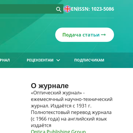
EN
ISSN: 1023-5086
Подача статьи
РНАЛ
РЕЦЕНЗЕНТАМ
ПОДПИСЧИКАМ
О журнале
«Оптический журнал» -
ежемесячный научно-технический
журнал. Издаётся с 1931 г.
Полнотекстовый перевод журнала
(с 1966 года) на английский язык
издаётся
Optica Publishing Group