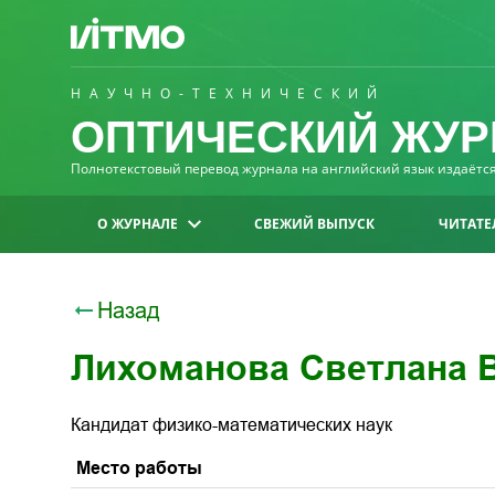
НАУЧНО-ТЕХНИЧЕСКИЙ
ОПТИЧЕСКИЙ ЖУР
Полнотекстовый перевод журнала на английский язык издаётся 
О ЖУРНАЛЕ
СВЕЖИЙ ВЫПУСК
ЧИТАТЕ
Назад
Лихоманова Светлана 
Кандидат физико-математических наук
Место работы