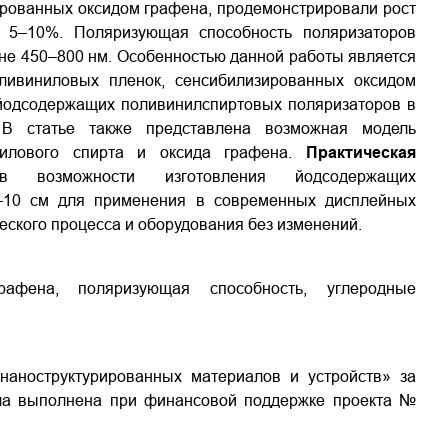
рованных оксидом графена, продемонстрировали рост
а 5–10%. Поляризующая способность поляризаторов
оне 450–800 нм. Особенностью данной работы является
ливиниловых пленок, сенсибилизированных оксидом
 йодсодержащих поливинилспиртовых поляризаторов в
 В статье также представлена возможная модель
нилового спирта и оксида графена.
Практическая
 возможности изготовления йодсодержащих
–10 см для применения в современных дисплейных
еского процесса и оборудования без изменений.
рафена, поляризующая способность, углеродные
наноструктурированных материалов и устройств» за
ыла выполнена при финансовой поддержке проекта №