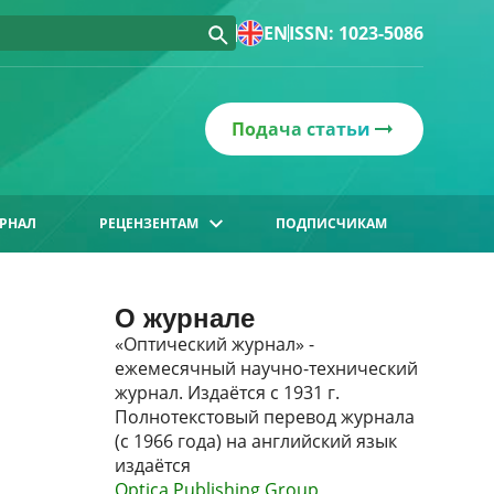
EN
ISSN: 1023-5086
Подача статьи
РНАЛ
РЕЦЕНЗЕНТАМ
ПОДПИСЧИКАМ
О журнале
«Оптический журнал» -
ежемесячный научно-технический
журнал. Издаётся с 1931 г.
Полнотекстовый перевод журнала
(с 1966 года) на английский язык
издаётся
Optica Publishing Group