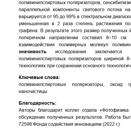
поливинилспиртовых поляризаторов, сенсибилизи
параллельной компоненты светового потока н
варьируется от 95 до 99% в спектральном диапаз
уменьшенная в 2 раза степень растяжения по
графена. В результате этого размер полученных
поперечном направлении составил 8–10 см.
взаимодействия полимерных молекул поливи
значимость
исследования заключается в
поливинилспиртовых поляризаторов шириной 8
технологиях при сохранении основного технологич
Ключевые слова:
поливинилспиртовые поляризаторы, оксид г
наночастицы
Благодарность:
Авторы благодарят коллег отдела «Фотофизика 
обсуждение полученных результатов. Работа б
72598 Фонда содействия инновациям (2022 г.).