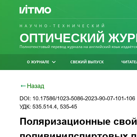
НАУЧНО-ТЕХНИЧЕСКИЙ
ОПТИЧЕСКИЙ ЖУР
Полнотекстовый перевод журнала на английский язык издаётся 
О ЖУРНАЛЕ
СВЕЖИЙ ВЫПУСК
ЧИТАТЕ
Назад
DOI: 10.17586/1023-5086-2023-90-07-101-106
УДК: 535.514.4, 535-45
Поляризационные свой
поливинилспиртовых п