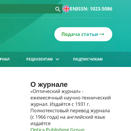
EN
ISSN: 1023-5086
Подача статьи
РНАЛ
РЕЦЕНЗЕНТАМ
ПОДПИСЧИКАМ
О журнале
«Оптический журнал» -
ежемесячный научно-технический
журнал. Издаётся с 1931 г.
Полнотекстовый перевод журнала
(с 1966 года) на английский язык
издаётся
Optica Publishing Group