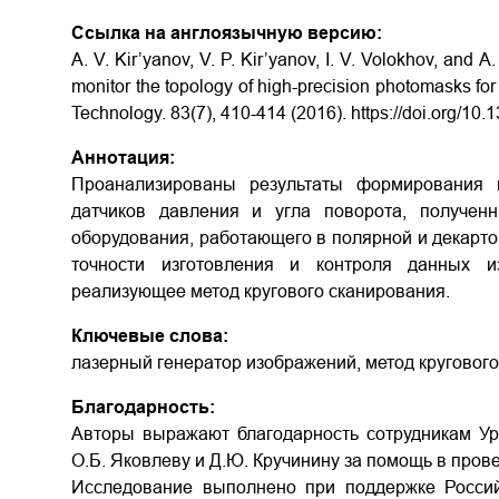
Ссылка на англоязычную версию:
A. V. Kir’yanov, V. P. Kir’yanov, I. V. Volokhov, and 
monitor the topology of high-precision photomasks for i
Technology. 83(7), 410-414 (2016). https://doi.org/10
Аннотация:
Проанализированы результаты формирования 
датчиков давления и угла поворота, получен
оборудования, работающего в полярной и декарто
точности изготовления и контроля данных из
реализующее метод кругового сканирования.
Ключевые слова:
лазерный генератор изображений, метод круговог
Благодарность:
Авторы выражают благодарность сотрудникам Ура
О.Б. Яковлеву и Д.Ю. Кручинину за помощь в пров
Исследование выполнено при поддержке Россий