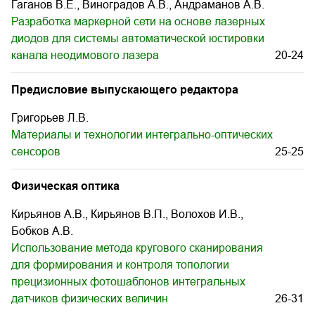
Гаганов В.Е., Виноградов А.В., Андраманов А.В.
Разработка маркерной сети на основе лазерных
диодов для системы автоматической юстировки
канала неодимового лазера
20-24
Предисловие выпускающего редактора
Григорьев Л.В.
Материалы и технологии интегрально-оптических
сенсоров
25-25
Физическая оптика
Кирьянов А.В., Кирьянов В.П., Волохов И.В.,
Бобков А.В.
Использование метода кругового сканирования
для формирования и контроля топологии
прецизионных фотошаблонов интегральных
датчиков физических величин
26-31