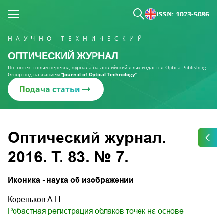
ISSN: 1023-5086
НАУЧНО-ТЕХНИЧЕСКИЙ
ОПТИЧЕСКИЙ ЖУРНАЛ
Полнотекстовый перевод журнала на английский язык издаётся Optica Publishing
Group под названием
“Journal of Optical Technology“
Подача статьи
Оптический журнал.
2016. Т. 83. № 7.
Иконика - наука об изображении
Кореньков А.Н.
Робастная регистрация облаков точек на основе