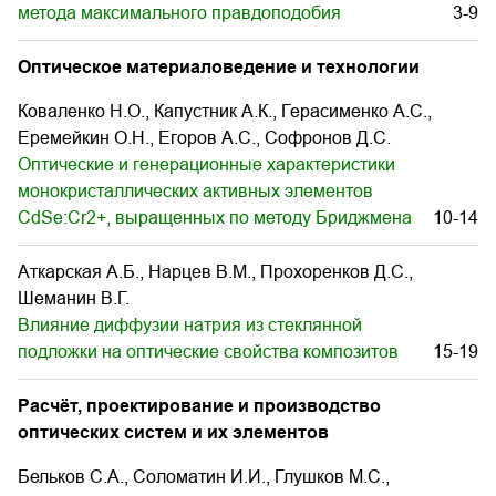
метода максимального правдоподобия
3-9
Оптическое материаловедение и технологии
Коваленко Н.О., Капустник А.К., Герасименко А.С.,
Еремейкин О.Н., Егоров А.С., Софронов Д.С.
Оптические и генерационные характеристики
монокристаллических активных элементов
CdSe:Cr2+, выращенных по методу Бриджмена
10-14
Аткарская А.Б., Нарцев В.М., Прохоренков Д.С.,
Шеманин В.Г.
Влияние диффузии натрия из стеклянной
подложки на оптические свойства композитов
15-19
Расчёт, проектирование и производство
оптических систем и их элементов
Бельков С.А., Соломатин И.И., Глушков М.С.,