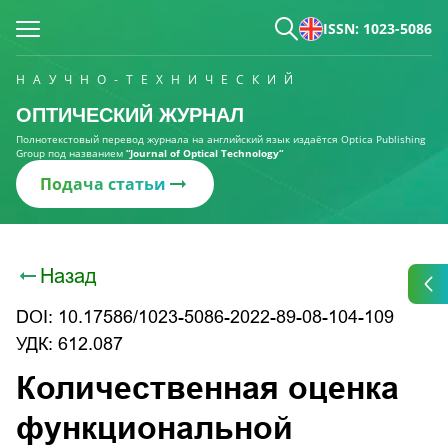
ISSN: 1023-5086
НАУЧНО-ТЕХНИЧЕСКИЙ
ОПТИЧЕСКИЙ ЖУРНАЛ
Полнотекстовый перевод журнала на английский язык издаётся Optica Publishing
Group под названием
“Journal of Optical Technology“
Подача статьи
Назад
DOI: 10.17586/1023-5086-2022-89-08-104-109
УДК: 612.087
Количественная оценка
функциональной