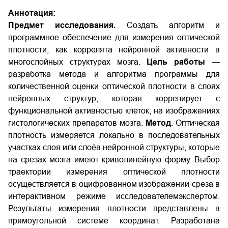
Аннотация:
Предмет исследования.
Создать алгоритм и
программное обеспечение для измерения оптической
плотности, как коррелята нейронной активности в
многослойных структурах мозга.
Цель работы
—
разработка метода и алгоритма программы для
количественной оценки оптической плотности в слоях
нейронных структур, которая коррелирует с
функциональной активностью клеток, на изображениях
гистологических препаратов мозга.
Метод.
Оптическая
плотность измеряется локально в последовательных
участках слоя или слоёв нейронной структуры, которые
на срезах мозга имеют криволинейную форму. Выбор
траектории измерения оптической плотности
осуществляется в оцифрованном изображении среза в
интерактивном режиме исследователемэкспертом.
Результаты измерения плотности представлены в
прямоугольной системе координат. Разработана