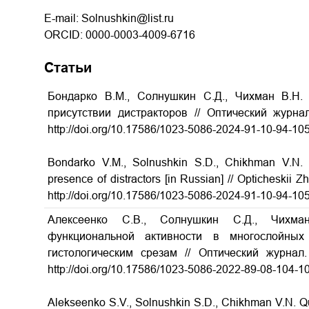
E-mail: Solnushkin@list.ru
ORCID: 0000-0003-4009-6716
Статьи
Бондарко В.М., Солнушкин С.Д., Чихман В.Н.
присутствии дистракторов // Оптический журна
http://doi.org/10.17586/1023-5086-2024-91-10-94-10
Bondarko V.M., Solnushkin S.D., Chikhman V.N. 
presence of distractors [in Russian] // Opticheskii 
http://doi.org/10.17586/1023-5086-2024-91-10-94-10
Алексеенко С.В., Солнушкин С.Д., Чихма
функциональной активности в многослойных
гистологическим срезам // Оптический журнал
http://doi.org/10.17586/1023-5086-2022-89-08-104-1
Alekseenko S.V., Solnushkin S.D., Chikhman V.N. Quan