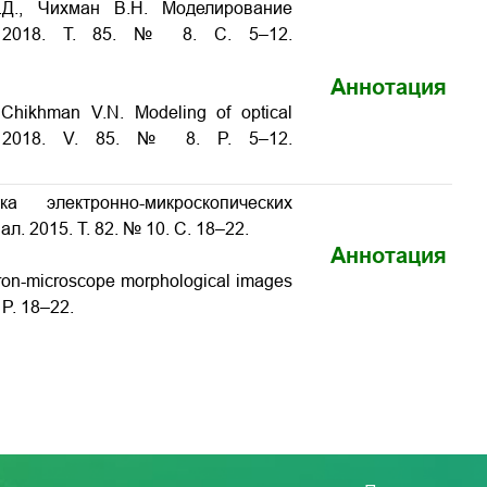
.Д., Чихман В.Н. Моделирование
. 2018. Т. 85. № 8. С. 5–12.
Аннотация
 Chikhman V.N. Modeling of optical
al. 2018. V. 85. № 8. P. 5–12.
электронно-микроскопических
ал. 2015. Т. 82. № 10. С. 18–22.
Аннотация
tron-microscope morphological images
 P. 18–22.