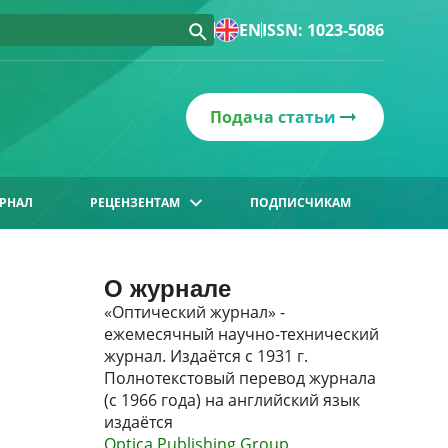
EN
ISSN: 1023-5086
Подача статьи
РНАЛ
РЕЦЕНЗЕНТАМ
ПОДПИСЧИКАМ
О журнале
«Оптический журнал» -
ежемесячный научно-технический
журнал. Издаётся с 1931 г.
Полнотекстовый перевод журнала
(с 1966 года) на английский язык
издаётся
Optica Publishing Group