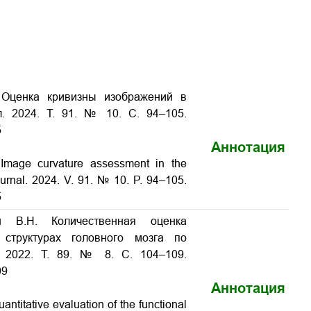
 Оценка кривизны изображений в
л. 2024. Т. 91. № 10. С. 94–105.
5
Аннотация
Image curvature assessment in the
Zhurnal. 2024. V. 91. № 10. P. 94–105.
5
н В.Н. Количественная оценка
 структурах головного мозга по
. 2022. Т. 89. № 8. С. 104–109.
09
Аннотация
titative evaluation of the functional