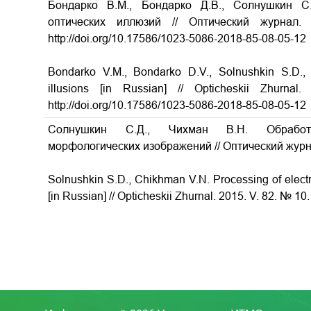
Бондарко В.М., Бондарко Д.В., Солнушкин С
оптических иллюзий
// Оптический журнал
http://doi.org/10.17586/1023-5086-2018-85-08-05-12
Bondarko V.M., Bondarko D.V., Solnushkin S.D.,
illusions
[in Russian] // Opticheskii Zhurn
http://doi.org/10.17586/1023-5086-2018-85-08-05-12
Солнушкин С.Д., Чихман В.Н. Обработка 
морфологических изображений
// Оптический журн
Solnushkin S.D., Chikhman V.N.
Processing of elec
[in Russian] // Opticheskii Zhurnal. 2015. V. 82. № 10.