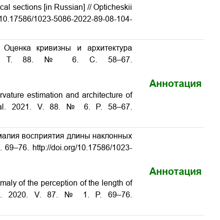
ical sections [in Russian] // Opticheskii
rg/10.17586/1023-5086-2022-89-08-104-
 Оценка кривизны и архитектура
21. Т. 88. № 6. С. 58–67.
Аннотация
ature estimation and architecture of
rnal. 2021. V. 88. № 6. P. 58–67.
омалия восприятия длины наклонных
69–76. http://doi.org/10.17586/1023-
Аннотация
ly of the perception of the length of
nal. 2020. V. 87. № 1. P. 69–76.