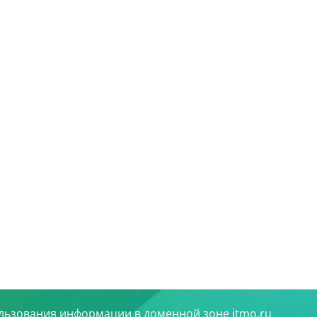
льзования информации в доменной зоне itmo.ru