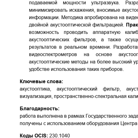
подаваемой мощности ультразвука. Разр
минимизировать искажения, вносимые акусто
информации. Методика апробирована на виде
двойной акустооптической фильтрацией.
Прак
возможность проводить аппаратную калиб
акустооптических фильтров, а также осу
результатов в реальном времени. Разработ
видеоспектрометров на основе акустоо
акустооптические методы на более высокий ур
удобстве использования таких приборов.
Ключевые слова:
акустооптика, акустооптический фильтр, акус
визуализация, пространственно-спектральная кал
Благодарность:
работа выполнена в рамках Государственного зад
получены с использованием оборудования Центра
Коды OCIS:
230.1040