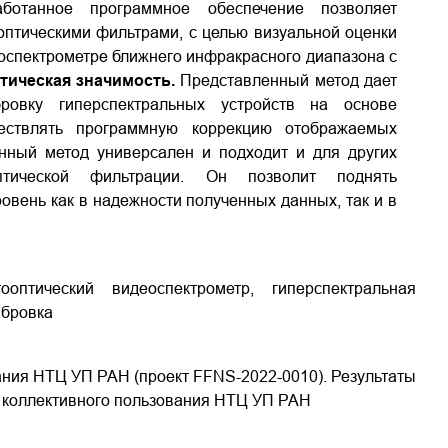
аботанное программное обеспечение позволяет
оптическими фильтрами, с целью визуальной оценки
оспектрометре ближнего инфракрасного диапазона с
тическая значимость.
Представленный метод дает
ровку гиперспектральных устройств на основе
ществлять программную коррекцию отображаемых
анный метод универсален и подходит и для других
птической фильтрации. Он позволит поднять
овень как в надежности полученных данных, так и в
тооптический видеоспектрометр, гиперспектральная
ибровка
ания НТЦ УП РАН (проект FFNS-2022-0010). Результаты
 коллективного пользования НТЦ УП РАН