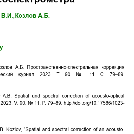
В.И.,
Козлов А.Б.
gy
озлов А.Б. Пространственно-спектральная коррекция
ический журнал.
2023.
Т
. 90. № 11.
С
. 79–89.
v A.B. Spatial and spectral correction of acousto-optical
. 2023. V. 90. № 11. P. 79–89.
http://doi.org/10.17586/1023-
 B. Kozlov, "Spatial and spectral correction of an acousto-