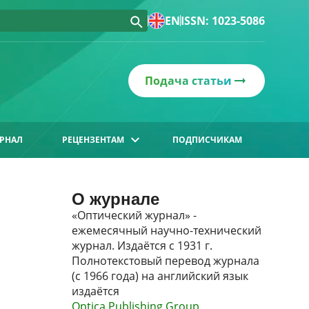
EN
ISSN: 1023-5086
Подача статьи
РНАЛ
РЕЦЕНЗЕНТАМ
ПОДПИСЧИКАМ
О журнале
«Оптический журнал» -
ежемесячный научно-технический
журнал. Издаётся с 1931 г.
Полнотекстовый перевод журнала
(с 1966 года) на английский язык
издаётся
Optica Publishing Group