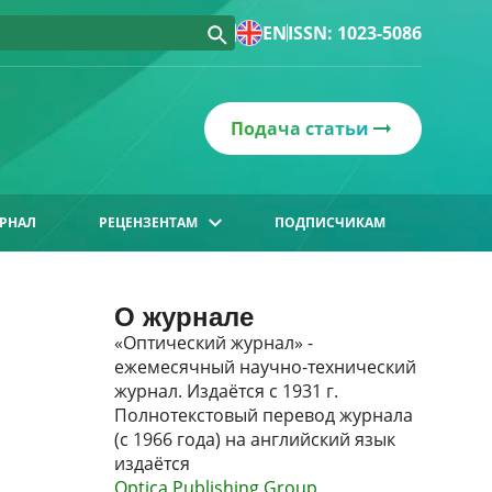
EN
ISSN: 1023-5086
Подача статьи
РНАЛ
РЕЦЕНЗЕНТАМ
ПОДПИСЧИКАМ
О журнале
«Оптический журнал» -
ежемесячный научно-технический
журнал. Издаётся с 1931 г.
Полнотекстовый перевод журнала
(с 1966 года) на английский язык
издаётся
Optica Publishing Group