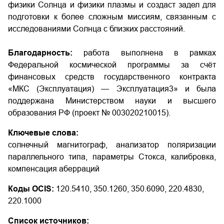
физики Солнца и физики плазмы и создаст задел для
подготовки к более сложным миссиям, связанным с
исследованиями Солнца с близких расстояний.
Благодарность:
работа выполнена в рамках
Федеральной космической программы за счёт
финансовых средств государственного контракта
«МКС (Эксплуатация) — Эксплуатация­3» и была
поддержана Министерством науки и высшего
образования РФ (проект № 0030­2021­0015).
Ключевые слова:
солнечный магнитограф, анализатор поляризации
параллельного типа, параметры Стокса, калибровка,
компенсация аберраций
Коды OCIS:
120.5410, 350.1260, 350.6090, 220.4830,
220.1000
Список источников: