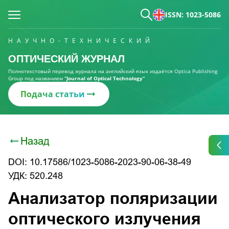
ISSN: 1023-5086
НАУЧНО-ТЕХНИЧЕСКИЙ
ОПТИЧЕСКИЙ ЖУРНАЛ
Полнотекстовый перевод журнала на английский язык издаётся Optica Publishing
Group под названием
“Journal of Optical Technology“
Подача статьи
Назад
DOI: 10.17586/1023-5086-2023-90-06-38-49
УДК: 520.248
Анализатор поляризации
оптического излучения