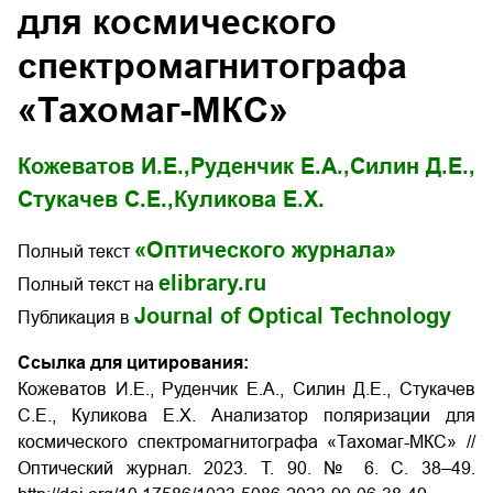
для космического
спектромагнитографа
«Тахомаг-МКС»
Кожеватов И.Е.,
Руденчик Е.А.,
Силин Д.Е.,
Стукачев С.Е.,
Куликова Е.Х.
«Оптического журнала»
Полный текст
elibrary.ru
Полный текст на
Journal of Optical Technology
Публикация в
Ссылка для цитирования:
Кожеватов И.Е., Руденчик Е.А., Силин Д.Е., Стукачев
С.Е., Куликова Е.Х. Анализатор поляризации для
космического спектромагнитографа «Тахомаг-МКС» //
Оптический журнал. 2023. Т. 90. № 6. С. 38–49.