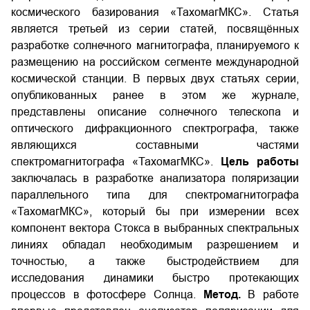
космического базирования «Тахомаг­МКС». Статья
является третьей из серии статей, посвящённых
разработке солнечного магнитографа, планируемого к
размещению на российском сегменте международной
космической станции. В первых двух статьях серии,
опубликованных ранее в этом же журнале,
представлены описание солнечного телескопа и
оптического дифракционного спектрографа, также
являющихся составными частями
спектромагнитографа «Тахомаг­МКС».
Цель работы
заключалась в разработке анализатора поляризации
параллельного типа для спектромагнитографа
«Тахомаг­МКС», который бы при измерении всех
компонент вектора Стокса в выбранных спектральных
линиях обладал необходимым разрешением и
точностью, а также быстродействием для
исследования динамики быстро протекающих
процессов в фотосфере Солнца.
Метод.
В работе