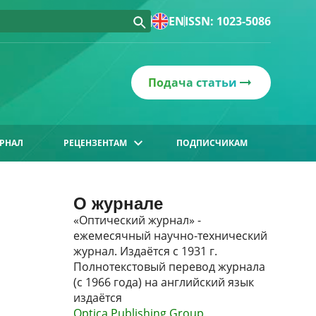
EN
ISSN: 1023-5086
Подача статьи
РНАЛ
РЕЦЕНЗЕНТАМ
ПОДПИСЧИКАМ
О журнале
«Оптический журнал» -
ежемесячный научно-технический
журнал. Издаётся с 1931 г.
Полнотекстовый перевод журнала
(с 1966 года) на английский язык
издаётся
Optica Publishing Group