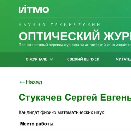
НАУЧНО-ТЕХНИЧЕСКИЙ
ОПТИЧЕСКИЙ ЖУР
Полнотекстовый перевод журнала на английский язык издаётся 
О ЖУРНАЛЕ
СВЕЖИЙ ВЫПУСК
ЧИТАТЕ
Назад
Стукачев Сергей Евген
Кандидат физико-математических наук
Место работы