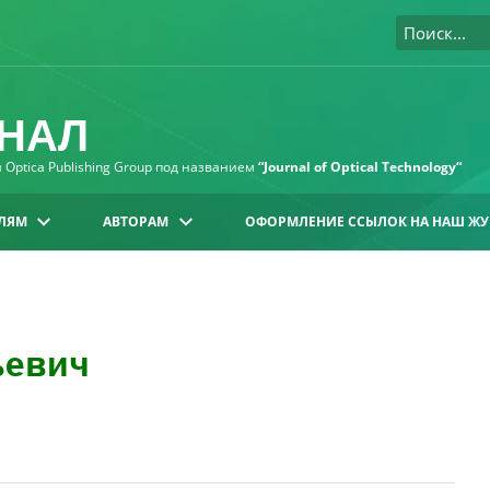
НАЛ
Optica Publishing Group под названием
“Journal of Optical Technology“
ЛЯМ
АВТОРАМ
ОФОРМЛЕНИЕ ССЫЛОК НА НАШ ЖУ
ьевич