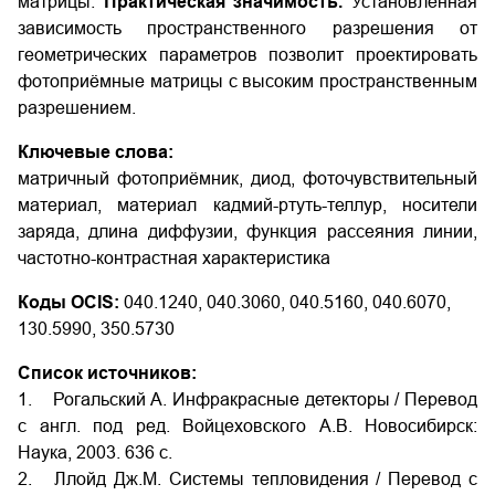
матрицы.
Практическая значимость.
Установленная
зависимость пространственного разрешения от
геометрических параметров позволит проектировать
фотоприёмные матрицы с высоким пространственным
разрешением.
Ключевые слова:
матричный фотоприёмник, диод, фоточувствительный
материал, материал кадмий-ртуть-теллур, носители
заряда, длина диффузии, функция рассеяния линии,
частотно-контрастная характеристика
Коды OCIS:
040.1240, 040.3060, 040.5160, 040.6070,
130.5990, 350.5730
Список источников:
1. Рогальский А. Инфракрасные детекторы / Перевод
с англ. под ред. Войцеховского А.В. Новосибирск:
Наука, 2003. 636 с.
2. Ллойд Дж.М. Системы тепловидения / Перевод с