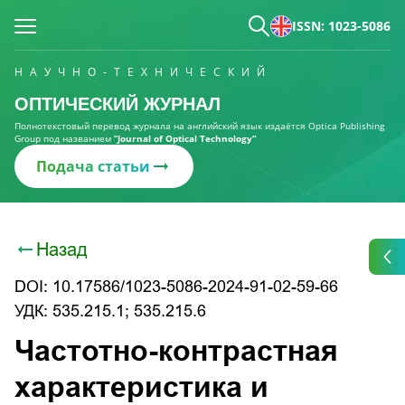
ISSN: 1023-5086
НАУЧНО-ТЕХНИЧЕСКИЙ
ОПТИЧЕСКИЙ ЖУРНАЛ
Полнотекстовый перевод журнала на английский язык издаётся Optica Publishing
Group под названием
“Journal of Optical Technology“
Подача статьи
Назад
DOI: 10.17586/1023-5086-2024-91-02-59-66
УДК: 535.215.1; 535.215.6
Частотно-контрастная
характеристика и