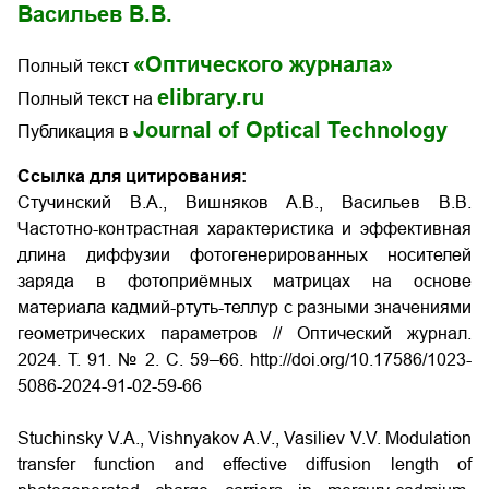
Васильев В.В.
«Оптического журнала»
Полный текст
elibrary.ru
Полный текст на
Journal of Optical Technology
Публикация в
Ссылка для цитирования:
Стучинский В.А., Вишняков А.В., Васильев В.В.
Частотно-контрастная характеристика и эффективная
длина диффузии фотогенерированных носителей
заряда в фотоприёмных матрицах на основе
материала кадмий-ртуть-теллур с разными значениями
геометрических параметров // Оптический журнал.
2024.
Т
. 91. № 2.
С
. 59–66. http://doi.org/10.17586/1023-
5086-2024-91-02-59-66
Stuchinsky V.A., Vishnyakov A.V., Vasiliev V.V. Modulation
transfer function and effective diffusion length of