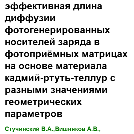
эффективная длина
диффузии
фотогенерированных
носителей заряда в
фотоприёмных матрицах
на основе материала
кадмий-ртуть-теллур с
разными значениями
геометрических
параметров
Стучинский В.А.,
Вишняков А.В.,