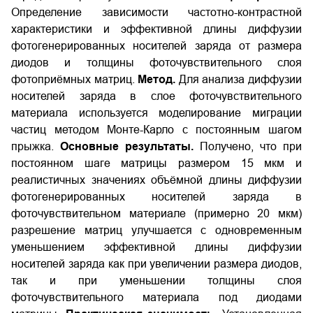
Определение зависимости частотно-контрастной
характеристики и эффективной длины диффузии
фотогенерированных носителей заряда от размера
диодов и толщины фоточувствительного слоя
фотоприёмных матриц.
Метод.
Для анализа диффузии
носителей заряда в слое фоточувствительного
материала используется моделирование миграции
частиц методом Монте-Карло с постоянным шагом
прыжка.
Основные результаты.
Получено, что при
постоянном шаге матрицы размером 15 мкм и
реалистичных значениях объёмной длины диффузии
фотогенерированных носителей заряда в
фоточувствительном материале (примерно 20 мкм)
разрешение матриц улучшается с одновременным
уменьшением эффективной длины диффузии
носителей заряда как при увеличении размера диодов,
так и при уменьшении толщины слоя
фоточувствительного материала под диодами