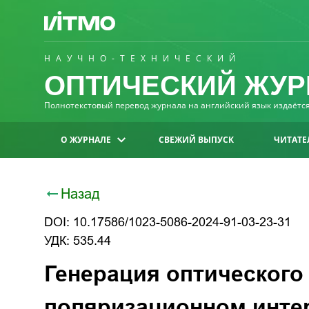
НАУЧНО-ТЕХНИЧЕСКИЙ
ОПТИЧЕСКИЙ ЖУР
Полнотекстовый перевод журнала на английский язык издаётся 
О ЖУРНАЛЕ
СВЕЖИЙ ВЫПУСК
ЧИТАТЕ
Назад
DOI: 10.17586/1023-5086-2024-91-03-23-31
УДК: 535.44
Генерация оптического
поляризационном инт