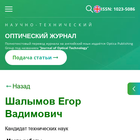
ISSN: 1023-5086
НАУЧНО-ТЕХНИЧЕСКИЙ
ОПТИЧЕСКИЙ ЖУРНАЛ
Полнотекстовый перевод журнала на английский язык издаётся Optica Publishing
Group под названием
“Journal of Optical Technology“
Подача статьи
Назад
Шалымов Егор
Вадимович
Кандидат технических наук