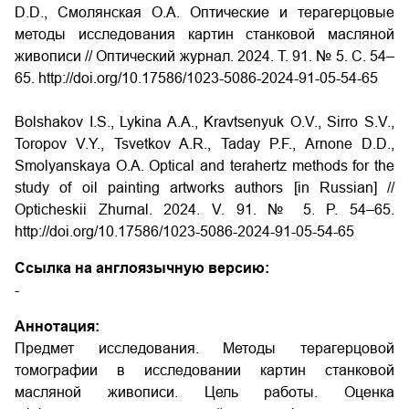
D.D., Смолянская О.А. Оптические и терагерцовые
методы исследования картин станковой масляной
живописи // Оптический журнал. 2024. Т. 91. № 5. С. 54–
65. http://doi.org/10.17586/1023-5086-2024-91-05-54-65
Bolshakov I.S., Lykina A.A., Kravtsenyuk O.V., Sirro S.V.,
Toropov V.Y., Tsvetkov A.R., Taday P.F., Arnone D.D.,
Smolyanskaya O.A. Optical and terahertz methods for the
study of oil painting artworks authors [in Russian] //
Opticheskii Zhurnal. 2024. V. 91. № 5. P. 54–65.
http://doi.org/10.17586/1023-5086-2024-91-05-54-65
Ссылка на англоязычную версию:
-
Аннотация:
Предмет исследования. Методы терагерцовой
томографии в исследовании картин станковой
масляной живописи. Цель работы. Оценка