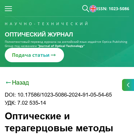
ISSN: 1023-5086
НАУЧНО-ТЕХНИЧЕСКИЙ
ОПТИЧЕСКИЙ ЖУРНАЛ
Полнотекстовый перевод журнала на английский язык издаётся Optica Publishing
Group под названием
“Journal of Optical Technology“
Подача статьи
Назад
DOI: 10.17586/1023-5086-2024-91-05-54-65
УДК: 7.02 535-14
Оптические и
терагерцовые методы