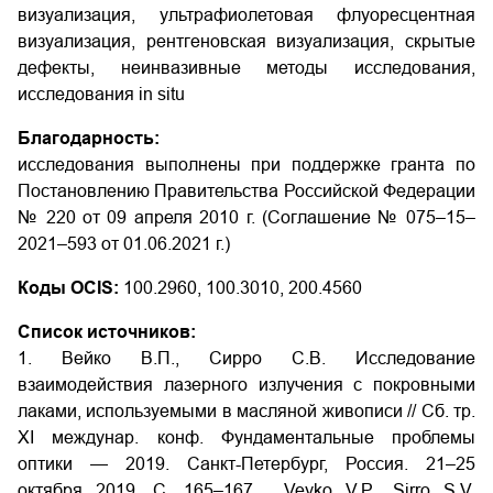
визуализация, ультрафиолетовая флуоресцентная
визуализация, рентгеновская визуализация, скрытые
дефекты, неинвазивные методы исследования,
исследования in situ
Благодарность:
исследования выполнены при поддержке гранта по
Постановлению Правительства Российской Федерации
№ 220 от 09 апреля 2010 г. (Соглашение № 075–15–
2021–593 от 01.06.2021 г.)
Коды OCIS:
100.2960, 100.3010, 200.4560
Список источников:
1. Вейко В.П., Сирро С.В. Исследование
взаимодействия лазерного излучения с покровными
лаками, используемыми в масляной живописи // Сб. тр.
XI междунар. конф. Фундаментальные проблемы
оптики — 2019. Санкт-Петербург, Россия. 21–25
октября 2019. С. 165–167. Veyko V.P., Sirro S.V.