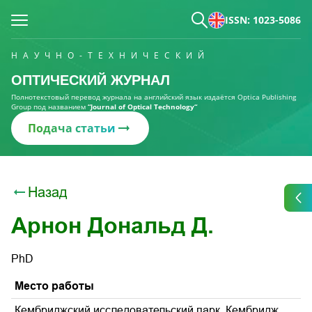
ISSN: 1023-5086
НАУЧНО-ТЕХНИЧЕСКИЙ
ОПТИЧЕСКИЙ ЖУРНАЛ
Полнотекстовый перевод журнала на английский язык издаётся Optica Publishing
Group под названием
“Journal of Optical Technology“
Подача статьи
Назад
Арнон Дональд Д.
PhD
Место работы
Кембриджский исследовательский парк, Кембридж,