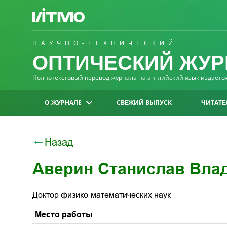
НАУЧНО-ТЕХНИЧЕСКИЙ
ОПТИЧЕСКИЙ ЖУР
Полнотекстовый перевод журнала на английский язык издаётся 
О ЖУРНАЛЕ
СВЕЖИЙ ВЫПУСК
ЧИТАТЕ
Назад
Аверин Станислав Вла
Доктор физико-математических наук
Место работы