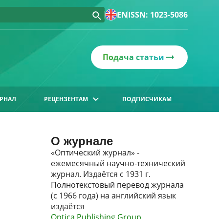
EN
ISSN: 1023-5086
Подача статьи
РНАЛ
РЕЦЕНЗЕНТАМ
ПОДПИСЧИКАМ
О журнале
«Оптический журнал» -
ежемесячный научно-технический
журнал. Издаётся с 1931 г.
Полнотекстовый перевод журнала
(с 1966 года) на английский язык
издаётся
Optica Publishing Group