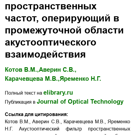
пространственных
частот, оперирующий в
промежуточной области
акустооптического
взаимодействия
Котов В.М.,
Аверин С.В.,
Карачевцева М.В.,
Яременко Н.Г.
elibrary.ru
Полный текст на
Journal of Optical Technology
Публикация в
Ссылка для цитирования:
Котов В.М., Аверин С.В., Карачевцева М.В., Яременко
Н.Г. Акустооптический фильтр пространственных