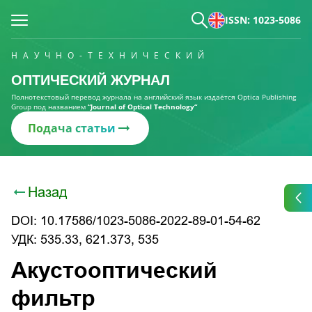
ISSN: 1023-5086
НАУЧНО-ТЕХНИЧЕСКИЙ
ОПТИЧЕСКИЙ ЖУРНАЛ
Полнотекстовый перевод журнала на английский язык издаётся Optica Publishing
Group под названием
“Journal of Optical Technology“
Подача статьи
Назад
DOI: 10.17586/1023-5086-2022-89-01-54-62
УДК: 535.33, 621.373, 535
Акустооптический
фильтр