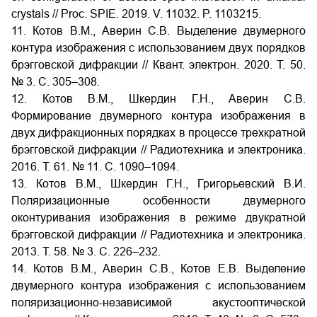
crystals // Proc. SPIE. 2019. V. 11032. P. 1103215.
11. Котов В.М., Аверин С.В. Выделение двумерного
контура изображения с использованием двух порядков
брэгговской дифракции // Квант. электрон. 2020. Т. 50.
№ 3. С. 305–308.
12. Котов В.М., Шкердин Г.Н., Аверин С.В.
Формирование двумерного контура изображения в
двух дифракционных порядках в процессе трехкратной
брэгговской дифракции // Радиотехника и электроника.
2016. Т. 61. № 11. С. 1090–1094.
13. Котов В.М., Шкердин Г.Н., Григорьевский В.И.
Поляризационные особенности двумерного
оконтуривания изображения в режиме двукратной
брэгговской дифракции // Радиотехника и электроника.
2013. Т. 58. № 3. С. 226–232.
14. Котов В.М., Аверин С.В., Котов Е.В. Выделение
двумерного контура изображения с использованием
поляризационно-независимой акустооптической