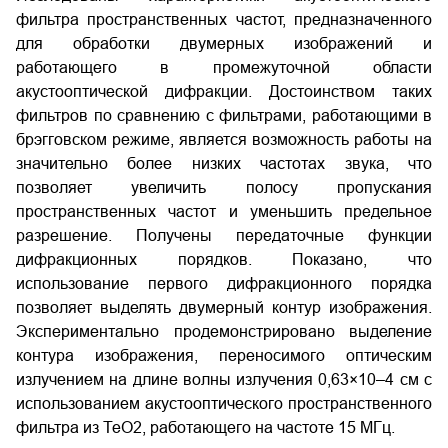
фильтра пространственных частот, предназначенного
для обработки двумерных изображений и
работающего в промежуточной области
акустооптической дифракции. Достоинством таких
фильтров по сравнению с фильтрами, работающими в
брэгговском режиме, является возможность работы на
значительно более низких частотах звука, что
позволяет увеличить полосу пропускания
пространственных частот и уменьшить предельное
разрешение. Получены передаточные функции
дифракционных порядков. Показано, что
использование первого дифракционного порядка
позволяет выделять двумерный контур изображения.
Экспериментально продемонстрировано выделение
контура изображения, переносимого оптическим
излучением на длине волны излучения 0,63×10–4 см с
использованием акустооптического пространственного
фильтра из ТеО2, работающего на частоте 15 МГц.