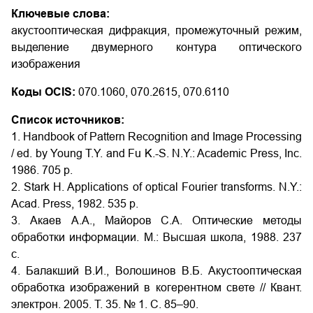
Ключевые слова:
акустооптическая дифракция, промежуточный режим,
выделение двумерного контура оптического
изображения
Коды OCIS:
070.1060, 070.2615, 070.6110
Список источников:
1. Handbook of Pattern Recognition and Image Processing
/ ed. by Young T.Y. and Fu K.-S. N.Y.: Academic Press, Inc.
1986. 705 p.
2. Stark H. Applications of optical Fourier transforms. N.Y.:
Acad. Press, 1982. 535 p.
3. Акаев А.А., Майоров С.А. Оптические методы
обработки информации. М.: Высшая школа, 1988. 237
с.
4. Балакший В.И., Волошинов В.Б. Акустооптическая
обработка изображений в когерентном свете // Квант.
электрон. 2005. Т. 35. № 1. С. 85–90.