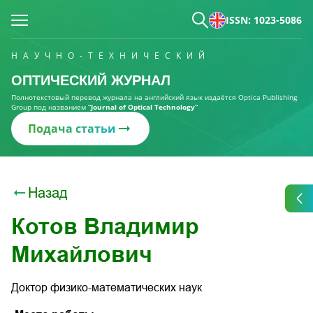
ISSN: 1023-5086
НАУЧНО-ТЕХНИЧЕСКИЙ
ОПТИЧЕСКИЙ ЖУРНАЛ
Полнотекстовый перевод журнала на английский язык издаётся Optica Publishing
Group под названием
“Journal of Optical Technology“
Подача статьи
Назад
Котов Владимир
Михайлович
Доктор физико-математических наук