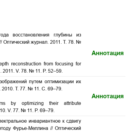
тода восстановления глубины из
 Оптический журнал. 2011. Т. 78. №
Аннотация
pth reconstruction from focusing for
. 2011. V. 78. № 11. P. 52–59.
изображений путем оптимизации их
010. Т. 77. № 11. С. 69–79.
Аннотация
ms by optimizing their attribute
010. V. 77. № 11. P. 69–79.
ектральное инвариантное к сдвигу
тоду Фурье-Меллина // Оптический