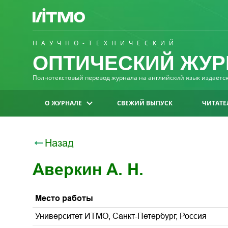
НАУЧНО-ТЕХНИЧЕСКИЙ
ОПТИЧЕСКИЙ ЖУР
Полнотекстовый перевод журнала на английский язык издаётся 
О ЖУРНАЛЕ
СВЕЖИЙ ВЫПУСК
ЧИТАТЕ
Назад
Аверкин А. Н.
Место работы
Университет ИТМО, Санкт-Петербург, Россия