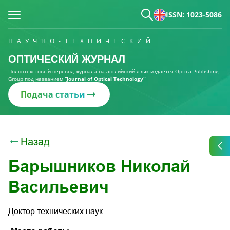
ISSN: 1023-5086
НАУЧНО-ТЕХНИЧЕСКИЙ
ОПТИЧЕСКИЙ ЖУРНАЛ
Полнотекстовый перевод журнала на английский язык издаётся Optica Publishing
Group под названием
“Journal of Optical Technology“
Подача статьи
Назад
Барышников Николай
Васильевич
Доктор технических наук