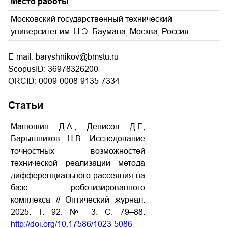
Место работы
Московский государственный технический
университет им. Н.Э. Баумана, Москва, Россия
E-mail: baryshnikov@bmstu.ru
ScopusID: 36978326200
ORCID: 0009-0008-9135-7334
Статьи
Машошин Д.А., Денисов Д.Г.,
Барышников Н.В. Исследование
точностных возможностей
технической реализации метода
дифференциального рассеяния на
базе роботизированного
комплекса // Оптический журнал.
2025. Т. 92. № 3. С. 79–88.
http://doi.org/10.17586/1023-5086-