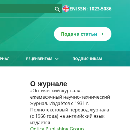
EN
ISSN: 1023-5086
Подача статьи
РНАЛ
РЕЦЕНЗЕНТАМ
ПОДПИСЧИКАМ
О журнале
«Оптический журнал» -
ежемесячный научно-технический
журнал. Издаётся с 1931 г.
Полнотекстовый перевод журнала
(с 1966 года) на английский язык
издаётся
Optica Publishing Group