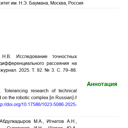
итет им. Н.Э. Баумана, Москва, Россия
Н.В. Исследование точностных
 дифференциального рассеяния на
журнал. 2025. Т. 92. № 3. С. 79–88.
Аннотация
 Tolerancing research of technical
 on the robotic complex [in Russian] //
tp://doi.org/10.17586/1023-5086-2025-
Абдулкадыров М.А., Игнатов А.Н.,