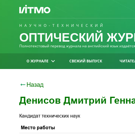
НАУЧНО-ТЕХНИЧЕСКИЙ
ОПТИЧЕСКИЙ ЖУР
Полнотекстовый перевод журнала на английский язык издаётся 
О ЖУРНАЛЕ
СВЕЖИЙ ВЫПУСК
ЧИТАТЕ
Назад
Денисов Дмитрий Генн
Кандидат технических наук
Место работы