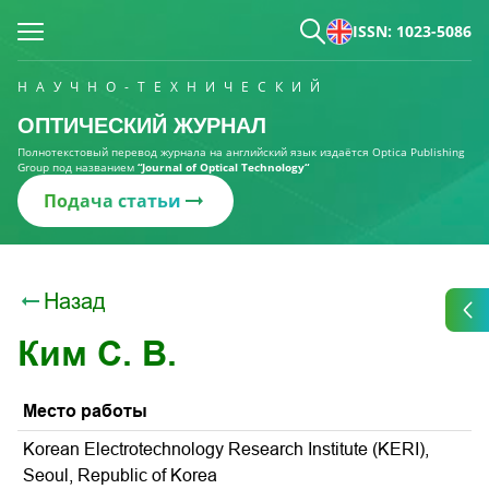
ISSN: 1023-5086
НАУЧНО-ТЕХНИЧЕСКИЙ
ОПТИЧЕСКИЙ ЖУРНАЛ
Полнотекстовый перевод журнала на английский язык издаётся Optica Publishing
Group под названием
“Journal of Optical Technology“
Подача статьи
Назад
Ким С. В.
Место работы
Korean Electrotechnology Research Institute (KERI),
Seoul, Republic of Korea