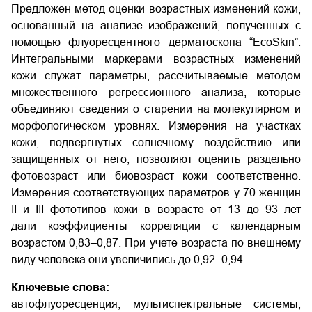
Предложен метод оценки возрастных изменений кожи,
основанный на анализе изображений, полученных с
помощью флуоресцентного дерматоскопа “EcoSkin”.
Интегральными маркерами возрастных изменений
кожи служат параметры, рассчитываемые методом
множественного регрессионного анализа, которые
объединяют сведения о старении на молекулярном и
морфологическом уровнях. Измерения на участках
кожи, подвергнутых солнечному воздействию или
защищенных от него, позволяют оценить раздельно
фотовозраст или биовозраст кожи соответственно.
Измерения соответствующих параметров у 70 женщин
II и III фототипов кожи в возрасте от 13 до 93 лет
дали коэффициенты корреляции с календарным
возрастом 0,83–0,87. При учете возраста по внешнему
виду человека они увеличились до 0,92–0,94.
Ключевые слова:
автофлуоресценция, мультиспектральные системы,