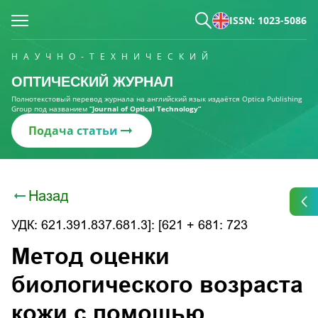
ISSN: 1023-5086
НАУЧНО-ТЕХНИЧЕСКИЙ
ОПТИЧЕСКИЙ ЖУРНАЛ
Полнотекстовый перевод журнала на английский язык издаётся Optica Publishing
Group под названием
“Journal of Optical Technology“
Подача статьи
Назад
УДК: 621.391.837.681.3]: [621 + 681: 723
Метод оценки
биологического возраста
кожи с помощью