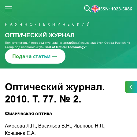
ISSN: 1023-5086
НАУЧНО-ТЕХНИЧЕСКИЙ
ОПТИЧЕСКИЙ ЖУРНАЛ
Полнотекстовый перевод журнала на английский язык издаётся Optica Publishing
Group под названием
“Journal of Optical Technology“
Подача статьи
Оптический журнал.
2010. Т. 77. № 2.
Физическая оптика
Амосова Л.П., Васильев В.Н., Иванова Н.Л.,
Коншина Е.А.