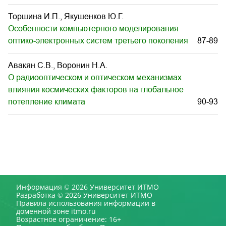
Торшина И.П., Якушенков Ю.Г.
Особенности компьютерного моделирования
оптико-электронных систем третьего поколения
87-89
Авакян С.В., Воронин Н.А.
О радиооптическом и оптическом механизмах
влияния космических факторов на глобальное
потепление климата
90-93
Информация © 2026 Университет ИТМО
Разработка © 2026 Университет ИТМО
Правила использования информации в
доменной зоне itmo.ru
Возрастное ограничение: 16+