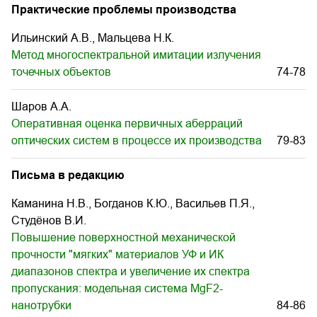
Практические проблемы производства
Ильинский А.В., Мальцева Н.К.
Метод многоспектральной имитации излучения
точечных объектов
74-78
Шаров A.А.
Оперативная оценка первичных аберраций
оптических систем в процессе их производства
79-83
Письма в редакцию
Каманина Н.В., Богданов К.Ю., Васильев П.Я.,
Студёнов В.И.
Повышение поверхностной механической
прочности "мягких" материалов УФ и ИК
диапазонов спектра и увеличение их спектра
пропускания: модельная система MgF2-
нанотрубки
84-86