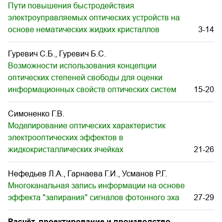
Пути повышения быстродействия
электроуправляемых оптических устройств на
основе нематических жидких кристаллов
3-14
Гуревич С.Б., Гуревич Б.С.
Возможности использования концепции
оптических степеней свободы для оценки
информационных свойств оптических систем
15-20
Симоненко Г.В.
Моделирование оптических характеристик
электрооптических эффектов в
жидкокристаллических ячейках
21-26
Нефедьев Л.А., Гарнаева Г.И., Усманов Р.Г.
Многоканальная запись информации на основе
эффекта "запирания" сигналов фотонного эха
27-29
Расчёт, проектирование и производство