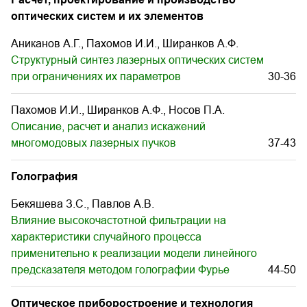
оптических систем и их элементов
Аниканов А.Г., Пахомов И.И., Ширанков А.Ф.
Структурный синтез лазерных оптических систем
при ограничениях их параметров
30-36
Пахомов И.И., Ширанков А.Ф., Носов П.А.
Описание, расчет и анализ искажений
многомодовых лазерных пучков
37-43
Голография
Бекяшева З.С., Павлов А.В.
Влияние высокочастотной фильтрации на
характеристики случайного процесса
применительно к реализации модели линейного
предсказателя методом голографии Фурье
44-50
Оптическое приборостроение и технология