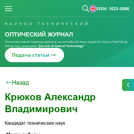
ISSN: 1023-5086
НАУЧНО-ТЕХНИЧЕСКИЙ
ОПТИЧЕСКИЙ ЖУРНАЛ
Полнотекстовый перевод журнала на английский язык издаётся Optica Publishing
Group под названием
“Journal of Optical Technology“
Подача статьи
Назад
Крюков Александр
Владимирович
Кандидат технических наук