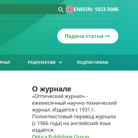
EN
ISSN: 1023-5086
Подача статьи
РНАЛ
РЕЦЕНЗЕНТАМ
ПОДПИСЧИКАМ
О журнале
«Оптический журнал» -
ежемесячный научно-технический
журнал. Издаётся с 1931 г.
Полнотекстовый перевод журнала
(с 1966 года) на английский язык
издаётся
Optica Publishing Group