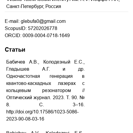
Санкт-Петербург, Россия
E-mail: glebufa0@gmail.com
ScopusID: 57202026778
ORCID: 0009-0004-0718-1649
Статьи
Бабичев А.В., Колодезный Е.С.,
Гладышев А.Г. и др.
Одночастотная генерация в
квантово-каскадных лазерах с
кольцевым резонатором //
Оптический журнал. 2023. Т. 90. №
8. С. 3–16.
http://doi.org/10.17586/1023-5086-
2023-90-08-03-16