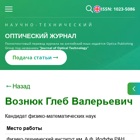
ISSN: 1023-5086
НАУЧНО-ТЕХНИЧЕСКИЙ
ОПТИЧЕСКИЙ ЖУРНАЛ
Полнотекстовый перевод журнала на английский язык издаётся Optica Publishing
Group под названием
“Journal of Optical Technology“
Подача статьи
Назад
Вознюк Глеб Валерьевич
Кандидат физико-математических наук
Место работы
Физико-технический институт им. А.Ф. Иоффе РАН,