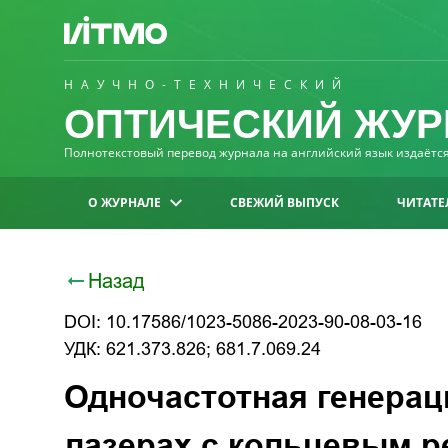
НАУЧНО-ТЕХНИЧЕСКИЙ
ОПТИЧЕСКИЙ ЖУР
Полнотекстовый перевод журнала на английский язык издаётся 
О ЖУРНАЛЕ
СВЕЖИЙ ВЫПУСК
ЧИТАТЕ
Назад
DOI: 10.17586/1023-5086-2023-90-08-03-16
УДК: 621.373.826; 681.7.069.24
Одночастотная генерац
лазерах с кольцевым 