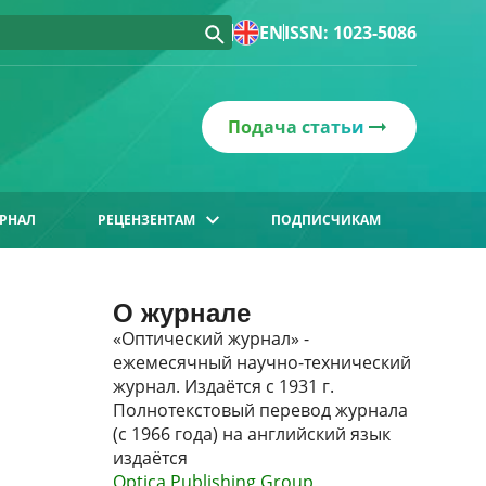
EN
ISSN: 1023-5086
Подача статьи
РНАЛ
РЕЦЕНЗЕНТАМ
ПОДПИСЧИКАМ
О журнале
«Оптический журнал» -
ежемесячный научно-технический
журнал. Издаётся с 1931 г.
Полнотекстовый перевод журнала
(с 1966 года) на английский язык
издаётся
Optica Publishing Group